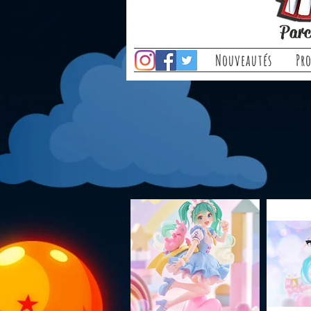
Parc
Nouveautés
Pr