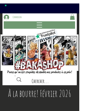
Connexion
Parce qu'on est stupides de vendre nos produits à ce prix!
À la bourre! Février 2026