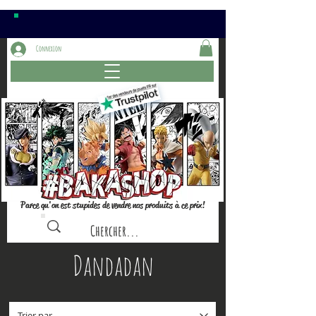
Connexion
Parce qu'on est stupides de vendre nos produits à ce prix!
Dandadan