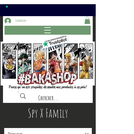
Connexion
Parce qu'on est stupides de vendre nos produits à ce prix!
Spy X Family