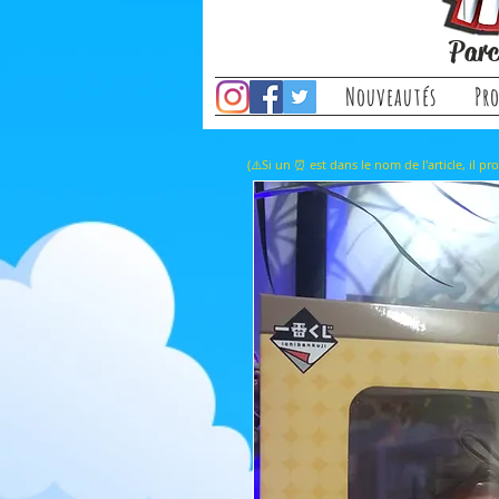
Parc
Nouveautés
Pr
(⚠️Si un ⏰ est dans le nom de l'a