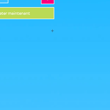
ter maintenant
2022