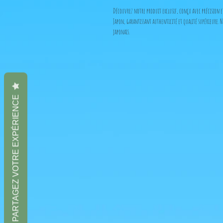
Découvrez notre produit exclusif, conçu avec précision e
Japon, garantissant authenticité et qualité supérieure. 
japonais.
PARTAGEZ VOTRE EXPÉRIENCE