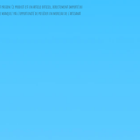
t passion. Ce produit est un article officiel, directement importé du
Ne manquez pas l'opportunité de posséder un morceau de l'artisanat