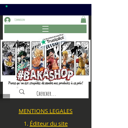
Connexion
Parce qu'on est stupides de vendre nos produits à ce prix!
MENTIONS LEGALES
1.
Éditeur du site