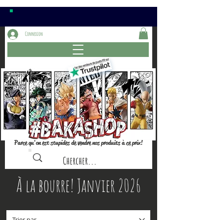
Connexion
Parce qu'on est stupides de vendre nos produits à ce prix!
À la bourre! Janvier 2026