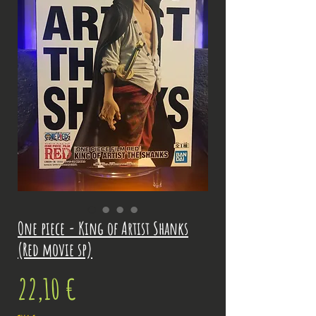
One piece - King of Artist Shanks
(Red movie sp)
Prix
22,10 €