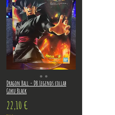
Dragon Ball - DB Legends collab
Goku Black
Prix
22,10 €