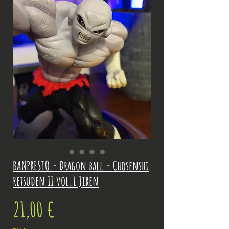
BANPRESTO - Dragon ball - Chosenshi
retsuden II vol.1 Jiren
Prix
21,00 €