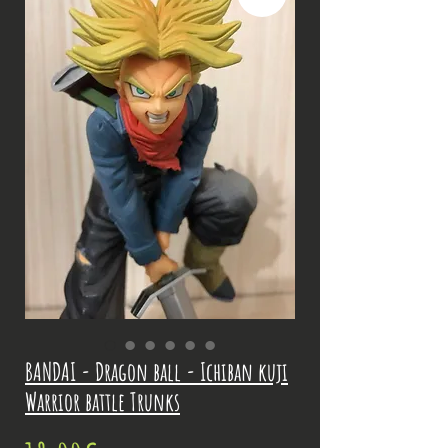
BANDAI - Dragon ball - Ichiban kuji
Warrior battle Trunks