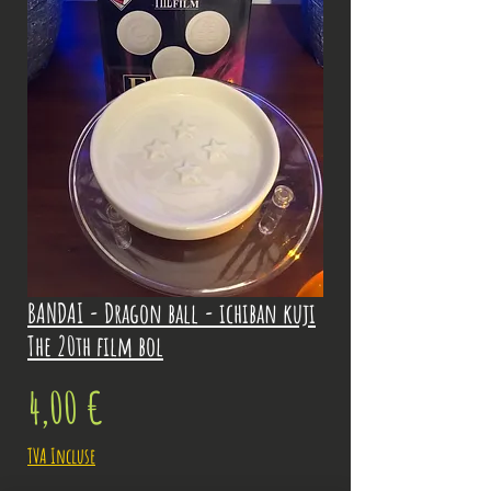
BANDAI - Dragon ball - ichiban kuji
The 20th film bol
Prix
4,00 €
TVA Incluse