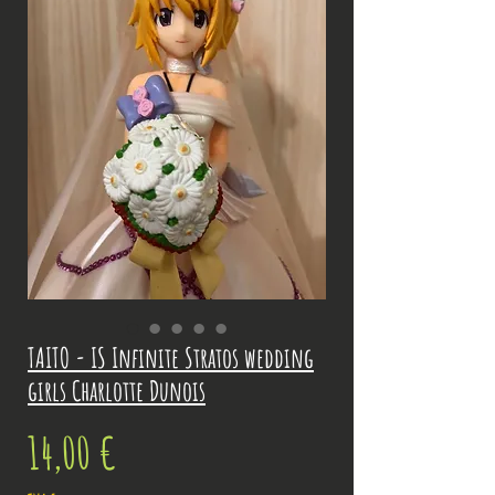
TAITO - IS Infinite Stratos wedding
girls Charlotte Dunois
Prix
14,00 €