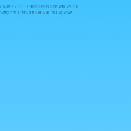
t passion. Cet article est un produit officiel, directement importé du
Ne manquez pas l'occasion de posséder un morceau d'art japonais.