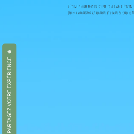
Découvrez notre produit exclusif, conçu avec précision e
Japon, garantissant authenticité et qualité supérieure. 
PARTAGEZ VOTRE EXPÉRIENCE