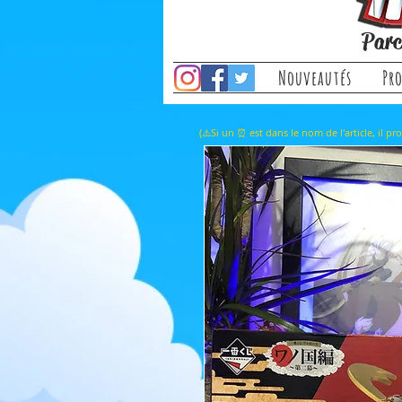
Parc
Nouveautés
Pr
(⚠️Si un ⏰ est dans le nom de l'a