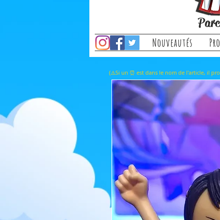
Parc
Nouveautés
Pr
(⚠️Si un ⏰ est dans le nom de l'a