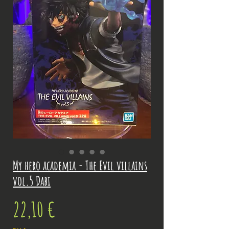
My hero academia - The Evil villains
vol.5 Dabi
Prix
22,10 €