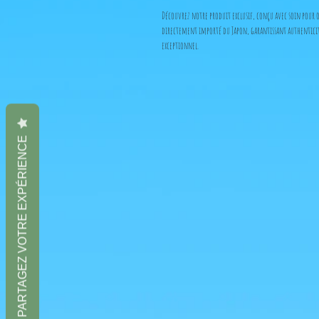
Découvrez notre produit exclusif, conçu avec soin pour of
directement importé du Japon, garantissant authenticité 
exceptionnel.
PARTAGEZ VOTRE EXPÉRIENCE