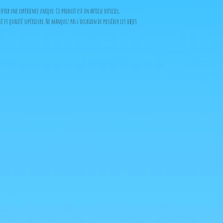
frir une expérience unique. Ce produit est un article officiel,
et qualité supérieure. Ne manquez pas l'occasion de posséder cet objet