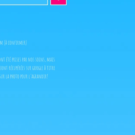
cm (à confirmer)
 ont été prises par nos soins, mais
 sont récupérées sur google à titre
sur la photo pour l'agrandir!