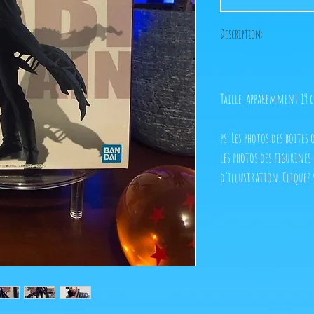
Description:
Taille: apparemment 19 
ps: Les photos des boites
les photos des figurines
d'illustration. Cliquez 