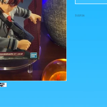
Description:
-Fabricant: Banpresto
-Taille: 16 cm
-Date de sortie: Avril 20