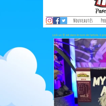
Parc
Nouveautés
Pr
(⚠️Si un ⏰ est dans le nom de l'a