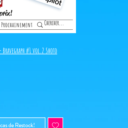
prix!
Prochainement
- Bravegraph #1 vol.2 Shoto
 cas de Restock!