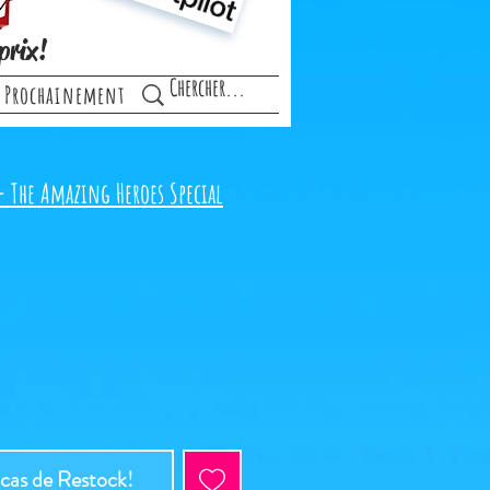
prix!
Prochainement
- The Amazing Heroes Special
 cas de Restock!