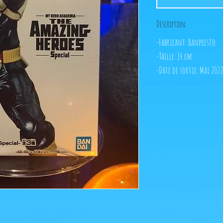
Description:
-Fabricant: Banpresto
-Taille: 14 cm
-Date de sortie: Mai 2022