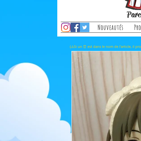
Parc
Nouveautés
Pr
(⚠️Si un ⏰ est dans le nom de l'a