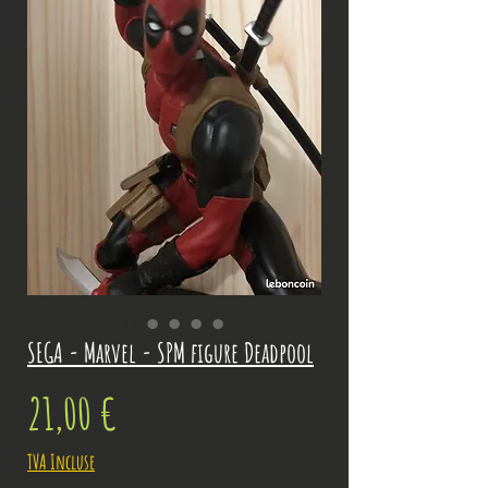
SEGA - Marvel - SPM figure Deadpool
Prix
21,00 €
TVA Incluse