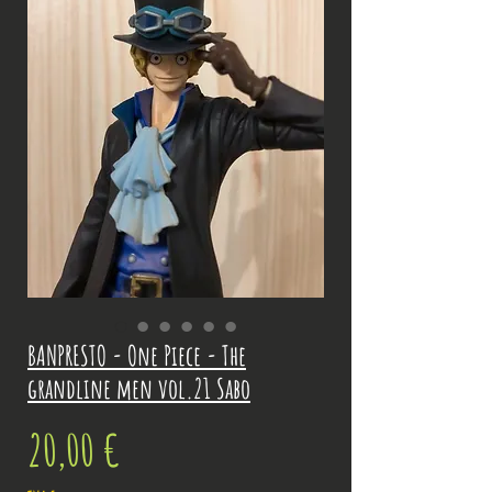
BANPRESTO - One Piece - The
grandline men vol.21 Sabo
Prix
20,00 €