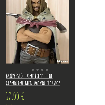
BANPRESTO - One Piece - The
Grandline men Dxf vol.9 Yassop
Prix
17,00 €