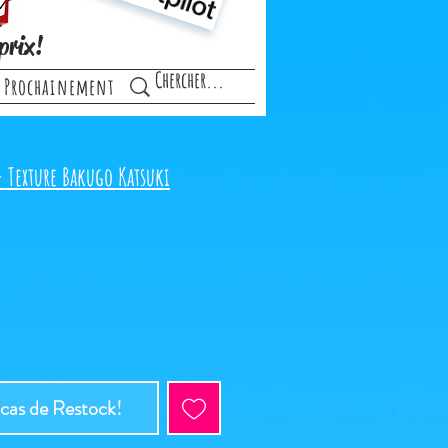
prix!
Prochainement
 Texture Bakugo Katsuki
 cas de Restock!