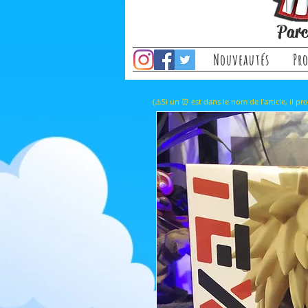
Parc
Nouveautés
Pr
(⚠️Si un ⏰ est dans le nom de l'a