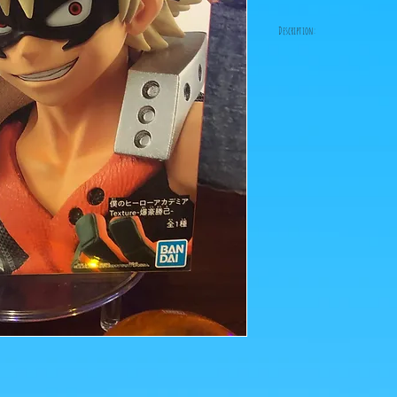
Description:
Fabricant: Banpresto
Taille: 19 cm
Date de sortie: Août 202