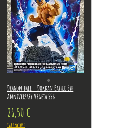
Dragon ball - Dokkan Battle 6th
Anniversary Vegeta SSB
Prix
26,50 €
TVA Incluse