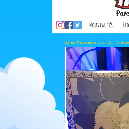
Parc
Nouveautés
Pr
(⚠️Si un ⏰ est dans le nom de l'a