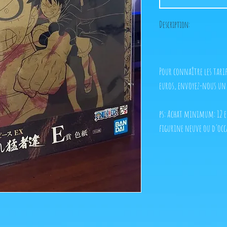
Description:
Pour connaître les tarif
euros, envoyez-nous un 
ps: Achat minimum: 12 eu
figurine neuve ou d'occ