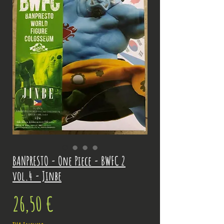
BANPRESTO - One Piece - BWFC 2
vol.4 - Jinbe
Prix
26,50 €