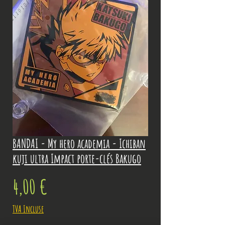
BANDAI - My hero academia - Ichiban
kuji ultra Impact porte-clés Bakugo
Prix
4,00 €
TVA Incluse