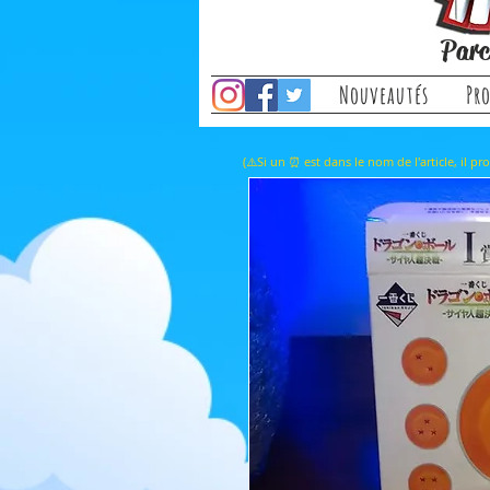
Parc
Nouveautés
Pr
(⚠️Si un ⏰ est dans le nom de l'a