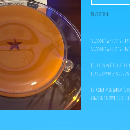
Description:
5 Goodies à 3 euros = 12 
5 Goodies à 4 euros = 16 
Pour connaître les tarif
euros, envoyez-nous un 
ps: Achat minimum: 8 eur
figurine neuve ou d'occ