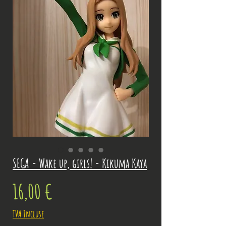
SEGA - Wake up, girls! - Kikuma Kaya
Prix
16,00 €
TVA Incluse