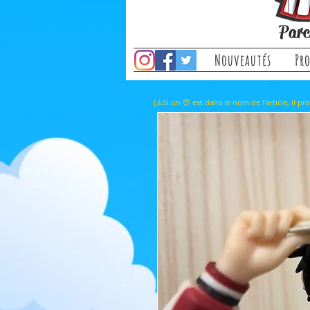
Parc
Nouveautés
Pr
(⚠️Si un ⏰ est dans le nom de l'a