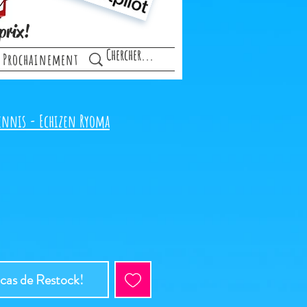
prix!
Prochainement
tennis - Echizen Ryoma
 cas de Restock!