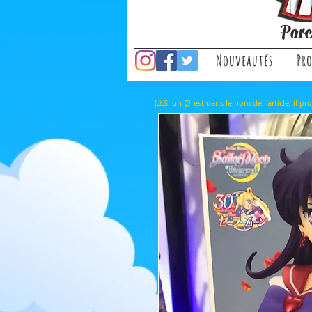
Parc
Nouveautés
Pr
(⚠️Si un ⏰ est dans le nom de l'a