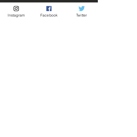
Rupture de stock!
Instagram
Facebook
Twitter
M'avertir en cas de Restock!
Description:
Fabricant: Banpresto
Taille: 14 cm
Date de sortie: Août 2021
💡Nos liens utiles💡
🔥Newsletter🔥
Mentions légales
Conditions générales vente