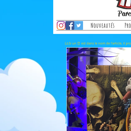
Parc
Nouveautés
Pr
(⚠️Si un ⏰ est dans le nom de l'a