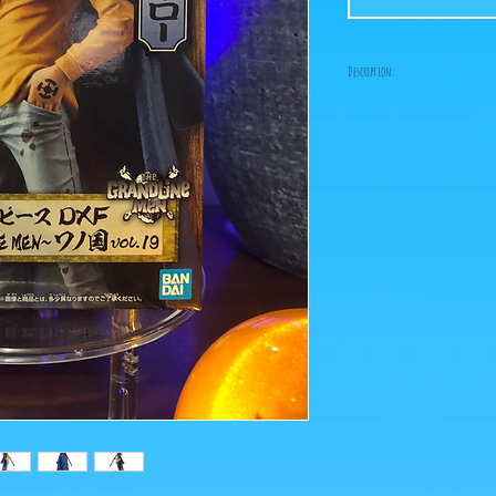
Description:
-Fabricant: Banpresto
-Taille: 17 cm
-Date de sortie: Mars 20