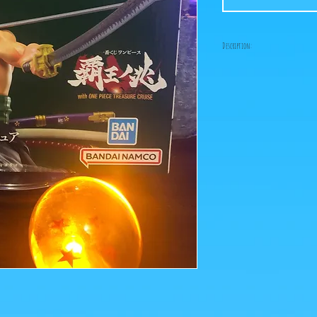
Description:
Fabricant: Bandai
Taille: 12 cm
Date de sortie: 27 Décem