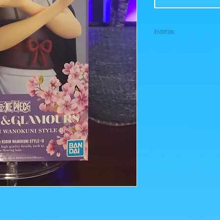
Description:
-Fabricant: Banpresto
-Taille: 25 cm
-Date de sortie: Juin 202