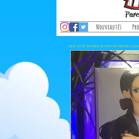
Parc
Nouveautés
Pr
(⚠️Si un ⏰ est dans le nom de l'a