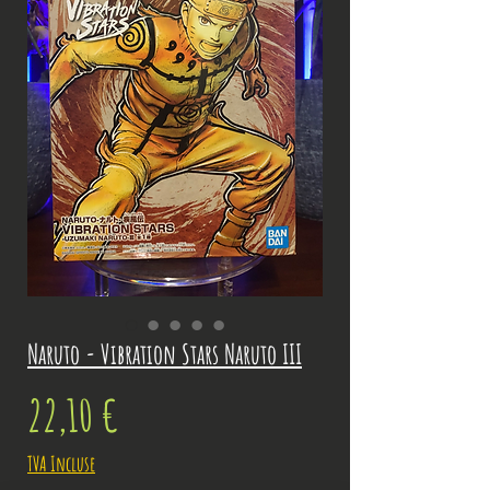
Naruto - Vibration Stars Naruto III
Prix
22,10 €
TVA Incluse