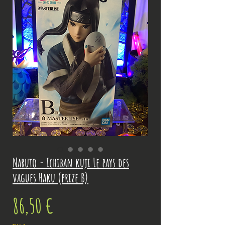
Naruto - Ichiban kuji Le pays des
vagues Haku (prize B)
Prix
86,50 €