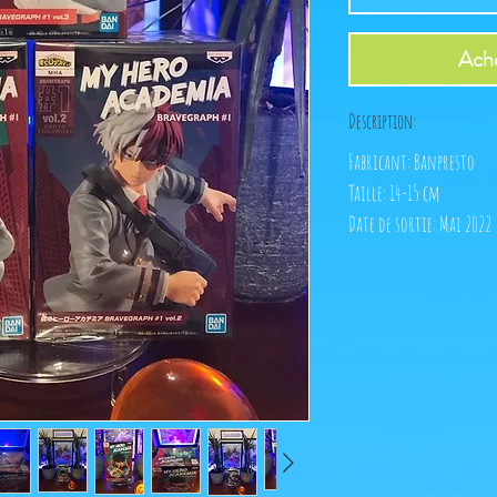
Ache
Description:
Fabricant: Banpresto
Taille: 14-15 cm
Date de sortie: Mai 2022