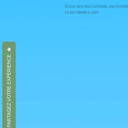
Découvrez notre produit exceptionnel, conçu pour offrir 
plus hauts standards de qualité.
Il s'agit d'un produit officiel, directement importé du 
PARTAGEZ VOTRE EXPÉRIENCE