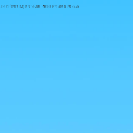
une expérience unique et inégalée. Fabriqué avec soin, il répond aux
Japon, garantissant authenticité et excellence.