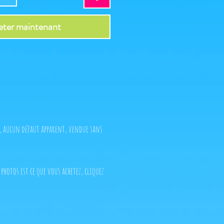
ter maintenant
t, aucun défaut apparent, vendue sans
 photos est ce que vous achetez, cliquez