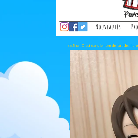
Parc
Nouveautés
Pr
(⚠️Si un ⏰ est dans le nom de l'a