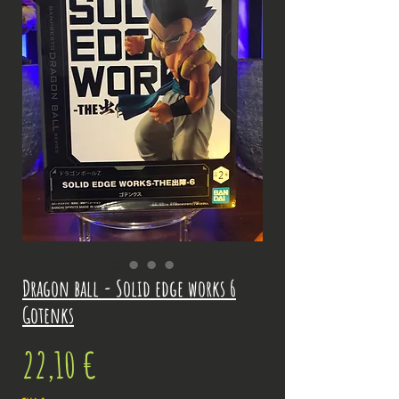
Dragon ball - Solid edge works 6
Gotenks
Prix
22,10 €