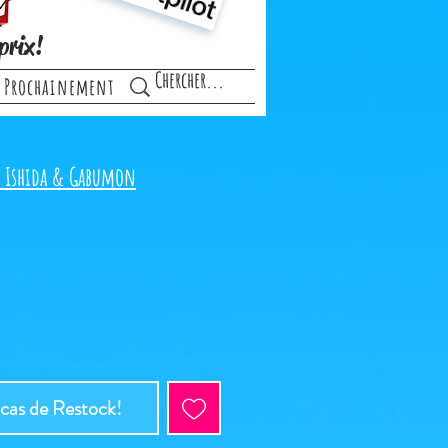
prix!
Prochainement
 Ishida & Gabumon
 cas de Restock!