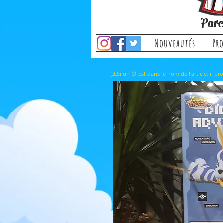
Parc
Nouveautés
Pr
(⚠️Si un ⏰ est dans le nom de l'a