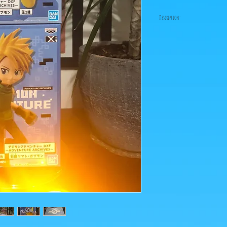
Description:
Fabricant: Banpresto
Taille: 15 - 9 cm
Date de sortie: 8 Septem