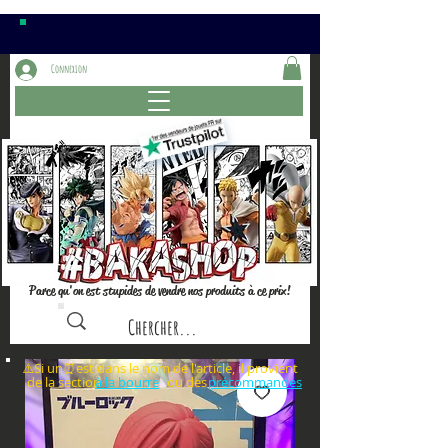
Connexion
Parce qu'on est stupides de vendre nos produits à ce prix!
⚠️Si un⏰est dans le nom de l'article, il provient
de la section ou des
à la bourre
précommandes