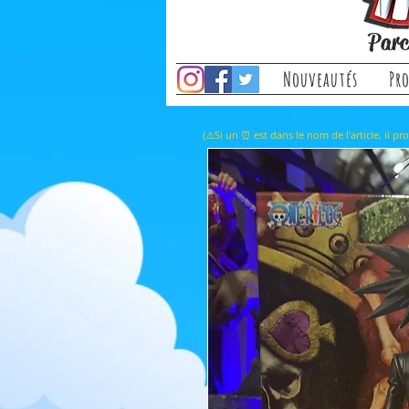
Parc
Nouveautés
Pr
(⚠️Si un ⏰ est dans le nom de l'a