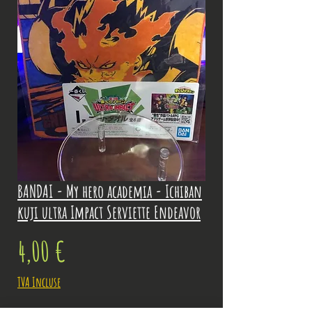
BANDAI - My hero academia - Ichiban
kuji ultra Impact Serviette Endeavor
Prix
4,00 €
TVA Incluse