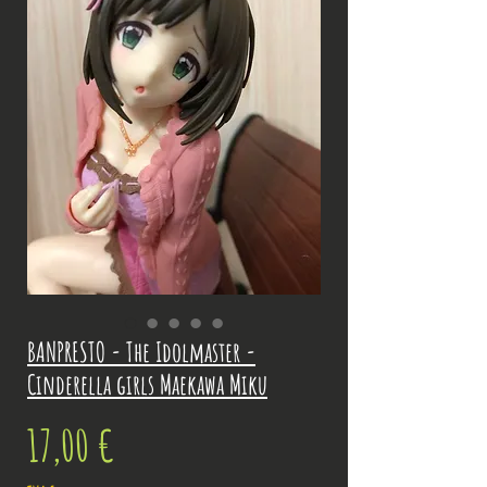
BANPRESTO - The Idolmaster -
Cinderella girls Maekawa Miku
Prix
17,00 €