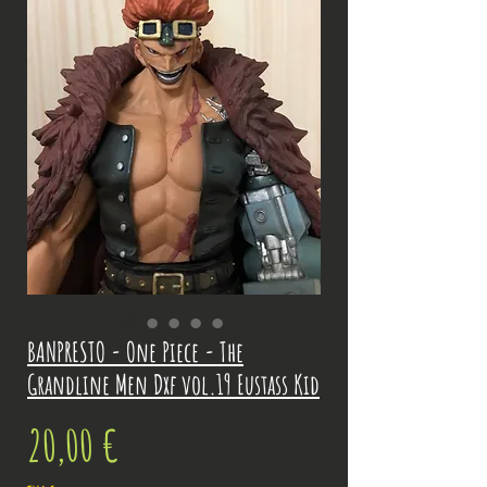
BANPRESTO - One Piece - The
Grandline Men Dxf vol.19 Eustass Kid
Prix
20,00 €