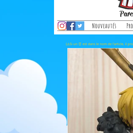
Parc
Nouveautés
Pr
(⚠️Si un ⏰ est dans le nom de l'a