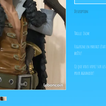
Description:
Taille: 16cm
Figurine en parfait éta
boîte!
Ce que vous voyez sur les
pour agrandir!