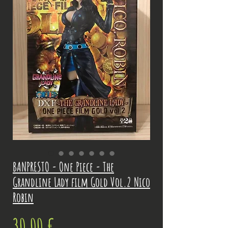
BANPRESTO - One Piece - The
Grandline Lady film Gold Vol.2 Nico
Robin
Prix
30,00 €