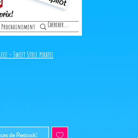
prix!
Prochainement
ece - Sweet Style pirates
 cas de Restock!