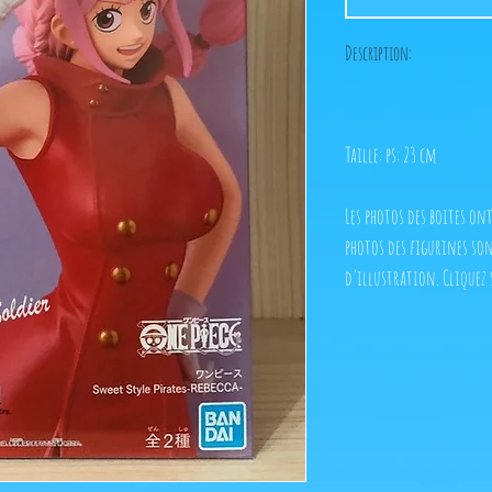
Description:
Taille: ps: 23 cm
Les photos des boites ont
photos des figurines son
d'illustration. Cliquez 