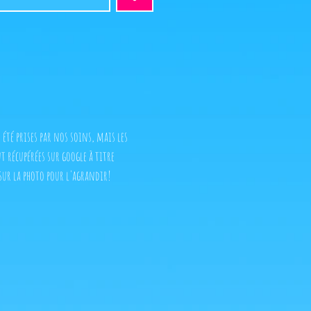
 été prises par nos soins, mais les
t récupérées sur google à titre
sur la photo pour l'agrandir!