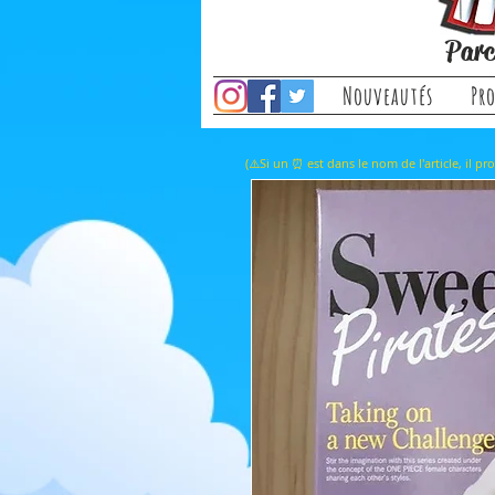
Parc
Nouveautés
Pr
(⚠️Si un ⏰ est dans le nom de l'a